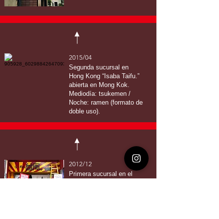
2015/04
Segunda sucursal en
Hong Kong “Isaba Taifu.”
abierta en Mong Kok.
Mediodía: tsukemen /
Noche: ramen (formato de
doble uso).
2012/12
Primera sucursal en el
extranjero “Ramen Taifu.”
abierta en Tsuen Wan,
Hong Kong.