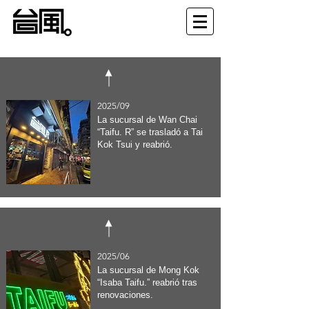
2025/09
La sucursal de Wan Chai
“Taifu. R” se trasladó a Tai
Kok Tsui y reabrió.
2025/06
La sucursal de Mong Kok
“Isaba Taifu.” reabrió tras
renovaciones.