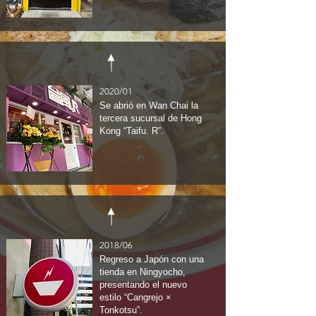
2020/01
Se abrió en Wan Chai la
tercera sucursal de Hong
Kong “Taifu. R”.
2018/06
Regreso a Japón con una
tienda en Ningyocho,
presentando el nuevo
estilo “Cangrejo ×
Tonkotsu”.